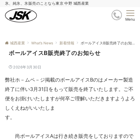
氷、純氷、氷販売のことなら東京 中野 城西産業
Menu
城西産業
What’s News
新着情報
ボールアイスB販売終了のお知らせ
ボールアイスB販売終了のお知らせ
2026年3月30日
弊社ホ－ムペ－ジ掲載のボールアイスBのはメーカー製造
終了に伴い3月31日をもって販売を終了いたします。ご不
便をお掛けいたしますが何卒ご理解いただきますようよろ
しくえねがいいたしま
す。
尚ボールアイスAは行き続き販売をしておりますので